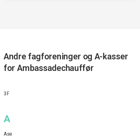
Andre fagforeninger og A-kasser
for Ambassadechauffør
3F
A
Ase