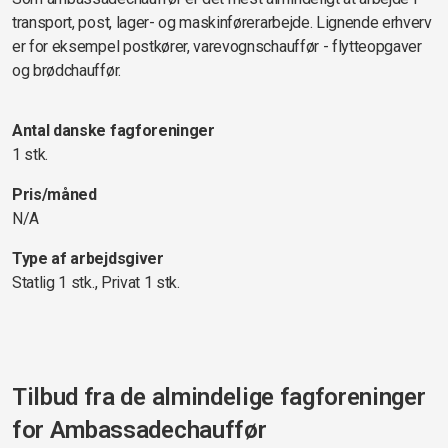
transport, post, lager- og maskinførerarbejde. Lignende erhverv
er for eksempel postkører, varevognschauffør - flytteopgaver
og brødchauffør.
Antal danske fagforeninger
1 stk.
Pris/måned
N/A
Type af arbejdsgiver
Statlig 1 stk., Privat 1 stk.
Tilbud fra de almindelige fagforeninger
for
Ambassadechauffør