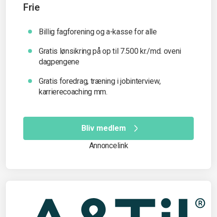
Frie
Billig fagforening og a-kasse for alle
Gratis lønsikring på op til 7.500 kr./md. oveni
dagpengene
Gratis foredrag, træning i jobinterview,
karrierecoaching mm.
Bliv medlem
Annoncelink