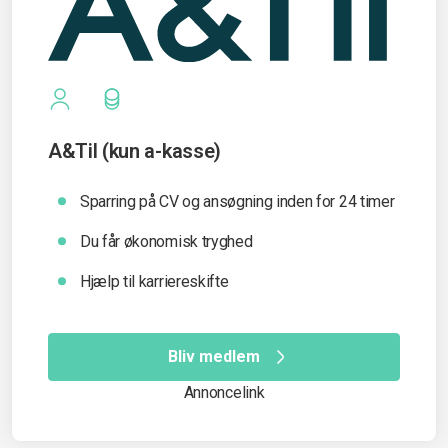
A&Til (kun a-kasse)
Sparring på CV og ansøgning inden for 24 timer
Du får økonomisk tryghed
Hjælp til karriereskifte
Bliv medlem
Annoncelink