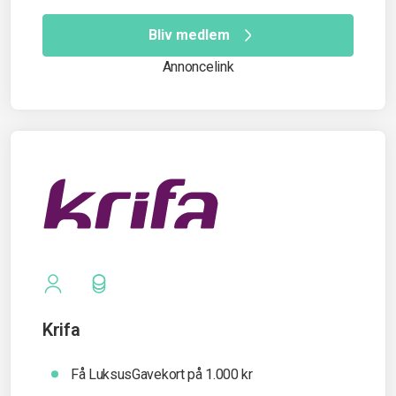
Bliv medlem
Annoncelink
Krifa
Få LuksusGavekort på 1.000 kr