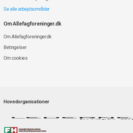
Se alle arbejdsområder
Om Allefagforeninger.dk
Om Allefagforeninger.dk
Betingelser
Om cookies
Hovedorganisationer