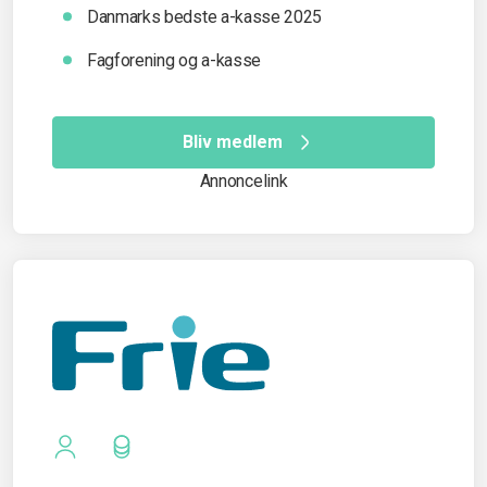
Danmarks bedste a-kasse 2025
Fagforening og a-kasse
Bliv medlem
Annoncelink