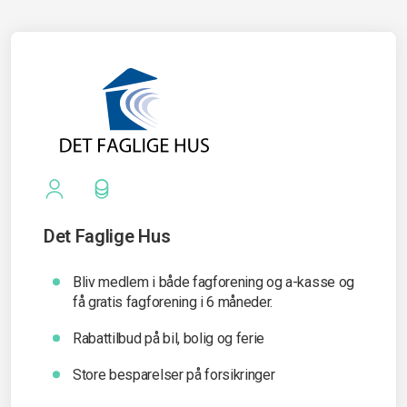
Det Faglige Hus
Bliv medlem i både fagforening og a-kasse og
få gratis fagforening i 6 måneder.
Rabattilbud på bil, bolig og ferie
Store besparelser på forsikringer