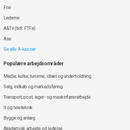
Frie
Lederne
A&Til (tidl. FTFa)
Ase
Se alle A-kasser
Populære arbejdsområder
Medie, kultur, turisme, idræt og underholdning
Salg, indkøb og markedsføring
Transport, post, lager- og maskinførerarbejde
It og teleteknik
Bygge og anlæg
Akademisk arbejde og ledelse