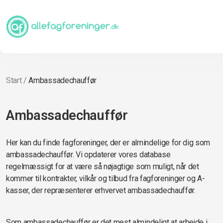
Start
/
Ambassadechauffør
Ambassadechauffør
Her kan du finde fagforeninger, der er almindelige for dig som
ambassadechauffør. Vi opdaterer vores database
regelmæssigt for at være så nøjagtige som muligt, når det
kommer til kontrakter, vilkår og tilbud fra fagforeninger og A-
kasser, der repræsenterer erhvervet ambassadechauffør.
Som ambassadechauffør er det mest almindeligt at arbejde i