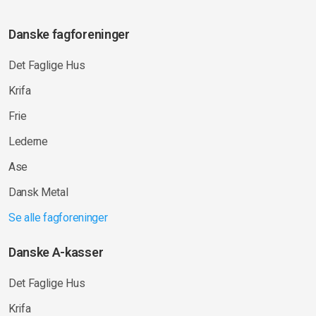
Danske fagforeninger
Det Faglige Hus
Krifa
Frie
Lederne
Ase
Dansk Metal
Se alle fagforeninger
Danske A-kasser
Det Faglige Hus
Krifa