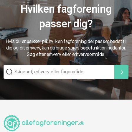
Hvilken fagforening
passer dig?
Hvis du er usikker på, hvilken fagforening der passer bedst til
dig og dit erhverv, kan du bruge vores søgefunktion nedenfor.
Søg efter erhverv eller erhvervsområde.