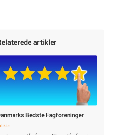
Relaterede artikler
anmarks Bedste Fagforeninger
rtikler