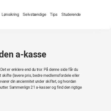
Lønsikring
Selvstændige
Tips
Studerende
anden a-kasse
Det er enklere end du tror. På denne side får du
 skifte (lavere pris, bedre medlemsfordele eller
varer din anciennitet under skiftet, og hvordan
utter. Sammenlign 21 a-kasser og find den rigtige