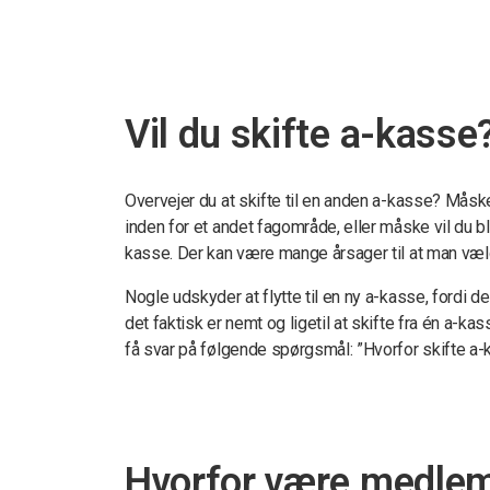
Vil du skifte a-kasse
Overvejer du at skifte til en anden a-kasse? Måsk
inden for et andet fagområde, eller måske vil du 
kasse. Der kan være mange årsager til at man vælg
Nogle udskyder at flytte til en ny a-kasse, fordi de
det faktisk er nemt og ligetil at skifte fra én a-k
få svar på følgende spørgsmål: ”Hvorfor skifte a
Hvorfor være medlem