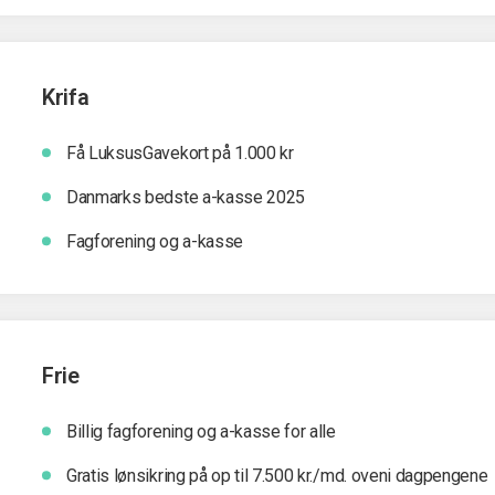
Krifa
Få LuksusGavekort på 1.000 kr
Danmarks bedste a-kasse 2025
Fagforening og a-kasse
Frie
Billig fagforening og a-kasse for alle
Gratis lønsikring på op til 7.500 kr./md. oveni dagpengene