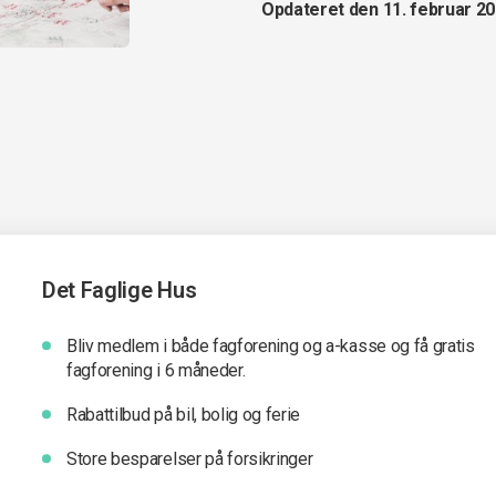
Opdateret den 11. februar 2
Det Faglige Hus
Bliv medlem i både fagforening og a-kasse og få gratis
fagforening i 6 måneder.
Rabattilbud på bil, bolig og ferie
Store besparelser på forsikringer