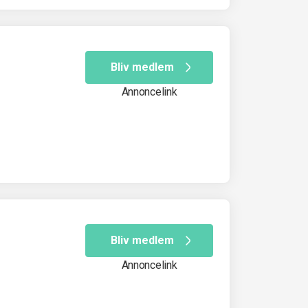
Bliv medlem
Annoncelink
Bliv medlem
Annoncelink