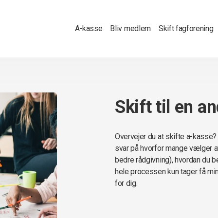
A-kasse
Bliv medlem
Skift fagforening
Skift til en 
Overvejer du at skifte a-kasse? 
svar på hvorfor mange vælger at
bedre rådgivning), hvordan du be
hele processen kun tager få min
for dig.