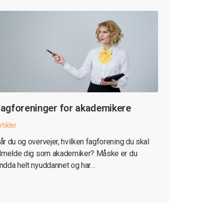
agforeninger for akademikere
rtikler
år du og overvejer, hvilken fagforening du skal
ilmelde dig som akademiker? Måske er du
ndda helt nyuddannet og har…