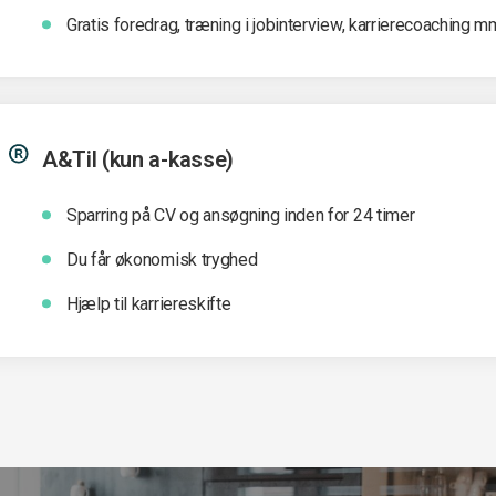
Gratis foredrag, træning i jobinterview, karrierecoaching m
A&Til (kun a-kasse)
Sparring på CV og ansøgning inden for 24 timer
Du får økonomisk tryghed
Hjælp til karriereskifte