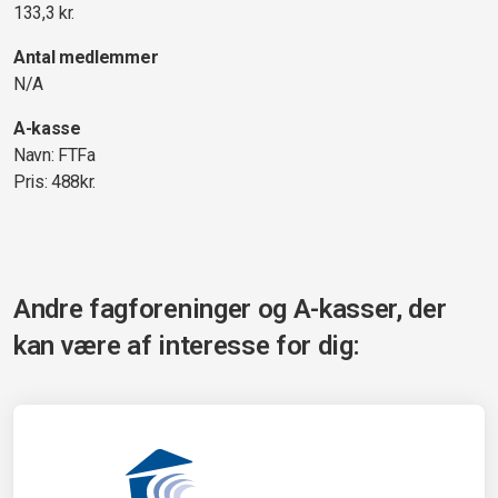
133,3 kr.
Antal medlemmer
N/A
A-kasse
Navn: FTFa
Pris: 488kr.
Andre fagforeninger og A-kasser, der
kan være af interesse for dig: