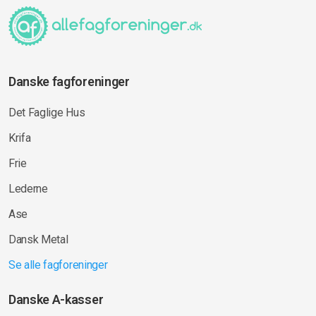
Danske fagforeninger
Det Faglige Hus
Krifa
Frie
Lederne
Ase
Dansk Metal
Se alle fagforeninger
Danske A-kasser