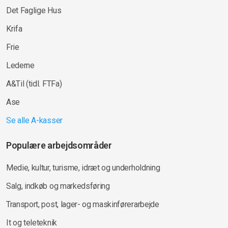
Det Faglige Hus
Krifa
Frie
Lederne
A&Til (tidl. FTFa)
Ase
Se alle A-kasser
Populære arbejdsområder
Medie, kultur, turisme, idræt og underholdning
Salg, indkøb og markedsføring
Transport, post, lager- og maskinførerarbejde
It og teleteknik