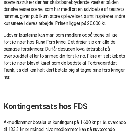
sceneinstruktør der har skabt banebrydende værker på den
danske teaterscene, som har medført en udvidelse af teatrets
rammer, giver publikum store oplevelser, samt inspireret andre
kunstnere i deres arbejde. Prisen ligger på 20.000 kr.
Udover legaterne kan man som medlem også tegne billige
forsikringer hos Runa Forsikring. Det drejer sig om alle de
gængse forsikringer. Du får desuden loyalitetsrabat på
overskuddet efter to år med din forsikring. Flere af selskabets
forsikringer blevet kåret som de bedste af Forbrugerrådet
Tænk, så det kan helt klart betale sig at tegne sine forsikringer
her.
Kontingentsats hos FDS
A-medlemmer betaler et kontingent på 1.600 kr. pr. år, svarende
til 133,3 kr. pr måned. Nye medlemmer kan på nuværende