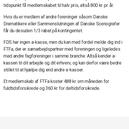
tidspunkt få medlemskabet til halv pris, altså 800 kr. pr. år.
Hvis du er medlem af andre foreninger såsom
Danske
Dramatikere eller Sammenslutningen af Danske Scenografer
får du desuden 1/3 rabat på kontingentet.
FDS har ingen a-kasse, men du kan med fordel melde dig ind i
FTFa, der er samarbejdspartner med foreningen og ligeledes
med andre fagforeninger i samme branche. Altså kender a-
kassen til dit arbejde og dit erhverv, og kan derfor være bedre
stillet til at hjælpe dig end andre a-kasser.
Et medlemskab af FTFa koster 488 kr. om måneden for
fuldtidsforsikrede og 360 kr. for deltidsforsikrede.