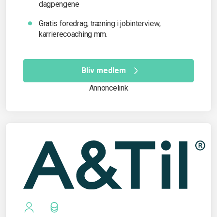
dagpengene
Gratis foredrag, træning i jobinterview,
karrierecoaching mm.
Bliv medlem
Annoncelink