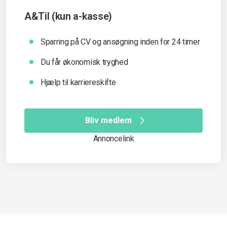
A&Til (kun a-kasse)
Sparring på CV og ansøgning inden for 24 timer
Du får økonomisk tryghed
Hjælp til karriereskifte
Bliv medlem
Annoncelink