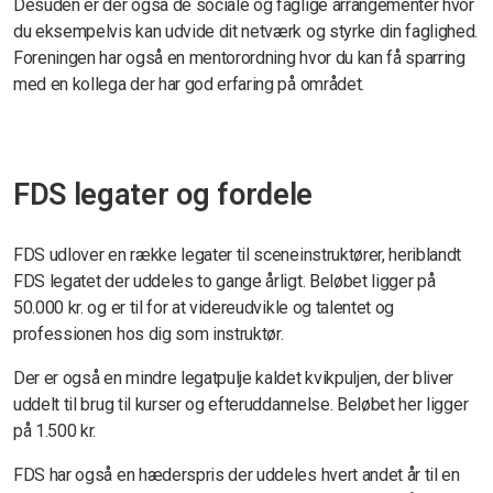
Desuden er der også de sociale og faglige arrangementer hvor
du eksempelvis kan udvide dit netværk og styrke din faglighed.
Foreningen har også en mentorordning hvor du kan få sparring
med en kollega der har god erfaring på området.
FDS legater og fordele
FDS udlover en række legater til sceneinstruktører, heriblandt
FDS legatet der
uddeles to gange årligt. Beløbet ligger på
50.000 kr. og er til for at videreudvikle og talentet og
professionen hos dig som instruktør.
Der er også en mindre legatpulje kaldet kvikpuljen, der bliver
uddelt til brug til kurser og efteruddannelse. Beløbet her ligger
på 1.500 kr.
FDS har også en hæderspris der uddeles hvert andet år til en