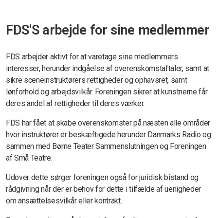
FDS'S arbejde for sine medlemmer
FDS arbejder aktivt for at varetage sine medlemmers
interesser, herunder indgåelse af overenskomstaftaler, samt at
sikre sceneinstruktørers rettigheder og ophavsret, samt
lønforhold og arbejdsvilkår. Foreningen sikrer at kunstnerne får
deres andel af rettigheder til deres værker.
FDS har fået at skabe overenskomster på næsten alle områder
hvor instruktører er beskæftigede herunder
Danmarks Radio og
sammen med Børne Teater Sammenslutningen og Foreningen
af Små Teatre.
Udover dette sørger foreningen også for juridisk bistand og
rådgivning når der er behov for dette i tilfælde af uenigheder
om ansættelsesvilkår eller kontrakt.