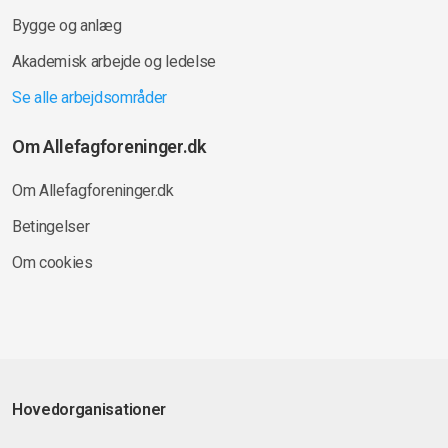
Bygge og anlæg
Akademisk arbejde og ledelse
Se alle arbejdsområder
Om Allefagforeninger.dk
Om Allefagforeninger.dk
Betingelser
Om cookies
Hovedorganisationer