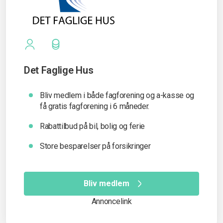
Det Faglige Hus
Bliv medlem i både fagforening og a-kasse og
få gratis fagforening i 6 måneder.
Rabattilbud på bil, bolig og ferie
Store besparelser på forsikringer
Bliv medlem
Annoncelink