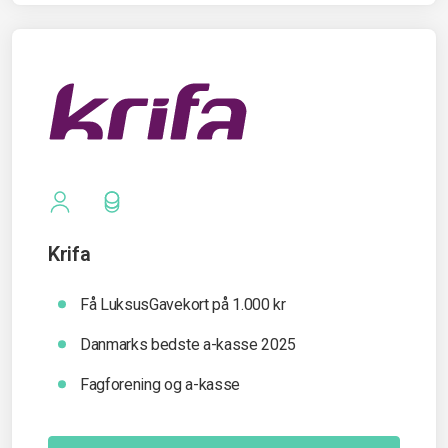
Krifa
Få LuksusGavekort på 1.000 kr
Danmarks bedste a-kasse 2025
Fagforening og a-kasse