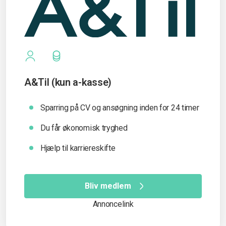
A&Til (kun a-kasse)
Sparring på CV og ansøgning inden for 24 timer
Du får økonomisk tryghed
Hjælp til karriereskifte
Bliv medlem
Annoncelink