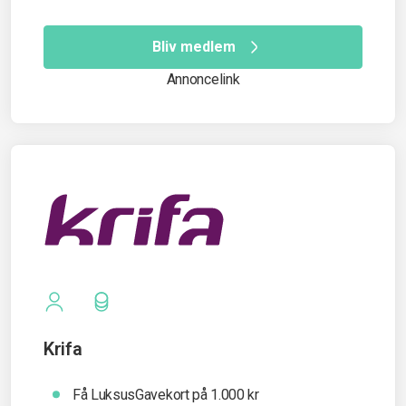
Bliv medlem
Annoncelink
Krifa
Få LuksusGavekort på 1.000 kr