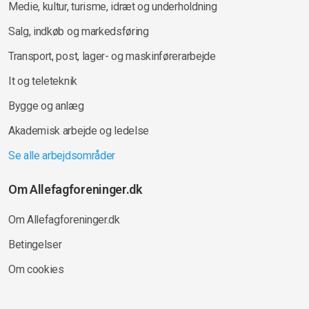
Medie, kultur, turisme, idræt og underholdning
Salg, indkøb og markedsføring
Transport, post, lager- og maskinførerarbejde
It og teleteknik
Bygge og anlæg
Akademisk arbejde og ledelse
Se alle arbejdsområder
Om Allefagforeninger.dk
Om Allefagforeninger.dk
Betingelser
Om cookies