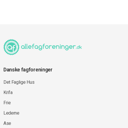
Danske fagforeninger
Det Faglige Hus
Krifa
Frie
Lederne
Ase