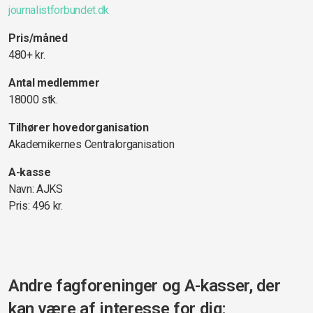
journalistforbundet.dk
Pris/måned
480+ kr.
Antal medlemmer
18000 stk.
Tilhører hovedorganisation
Akademikernes Centralorganisation
A-kasse
Navn: AJKS
Pris: 496 kr.
Andre fagforeninger og A-kasser, der
kan være af interesse for dig: