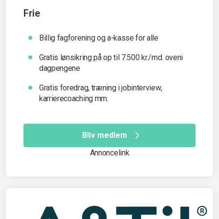
Frie
Billig fagforening og a-kasse for alle
Gratis lønsikring på op til 7.500 kr./md. oveni
dagpengene
Gratis foredrag, træning i jobinterview,
karrierecoaching mm.
Bliv medlem
Annoncelink