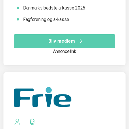
Danmarks bedste a-kasse 2025
Fagforening og a-kasse
Bliv medlem
Annoncelink