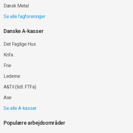
Dansk Metal
Se alle fagforeninger
Danske A-kasser
Det Faglige Hus
Krifa
Frie
Lederne
A&Til (tidl. FTFa)
Ase
Se alle A-kasser
Populære arbejdsområder