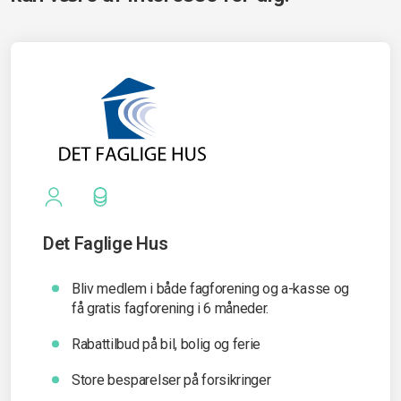
Det Faglige Hus
Bliv medlem i både fagforening og a-kasse og
få gratis fagforening i 6 måneder.
Rabattilbud på bil, bolig og ferie
Store besparelser på forsikringer