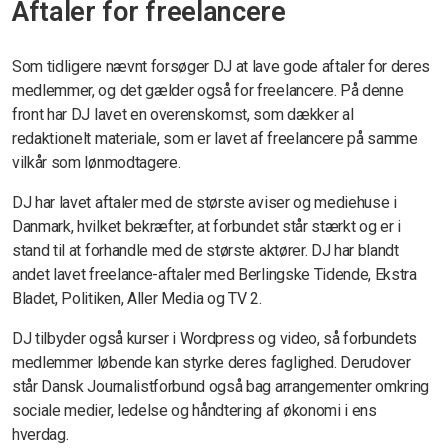
Aftaler for freelancere
Som tidligere nævnt forsøger DJ at lave gode aftaler for deres
medlemmer, og det gælder også for freelancere. På denne
front har DJ lavet en overenskomst, som dækker al
redaktionelt materiale, som er lavet af freelancere på samme
vilkår som lønmodtagere.
DJ har lavet aftaler med de største aviser og mediehuse i
Danmark, hvilket bekræfter, at forbundet står stærkt og er i
stand til at forhandle med de største aktører. DJ har blandt
andet lavet freelance-aftaler med Berlingske Tidende, Ekstra
Bladet, Politiken, Aller Media og TV 2.
DJ tilbyder også kurser i Wordpress og video, så forbundets
medlemmer løbende kan styrke deres faglighed. Derudover
står Dansk Journalistforbund også bag arrangementer omkring
sociale medier, ledelse og håndtering af økonomi i ens
hverdag.