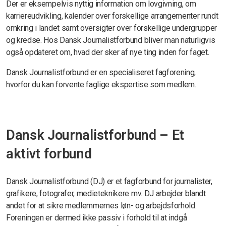
Der er eksempelvis nyttig information om lovgivning, om
karriereudvikling, kalender over forskellige arrangementer rundt
omkring i landet samt oversigter over forskellige undergrupper
og kredse. Hos Dansk Journalistforbund bliver man naturligvis
også opdateret om, hvad der sker af nye ting inden for faget.
Dansk Journalistforbund er en specialiseret fagforening,
hvorfor du kan forvente faglige ekspertise som medlem.
Dansk Journalistforbund – Et
aktivt forbund
Dansk Journalistforbund (DJ) er et fagforbund for journalister,
grafikere, fotografer, medieteknikere mv. DJ arbejder blandt
andet for at sikre medlemmernes løn- og arbejdsforhold.
Foreningen er dermed ikke passiv i forhold til at indgå